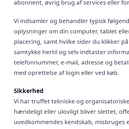
abonnent, øvrig brug af services eller fo
Vi indsamler og behandler typisk følgend
oplysninger om din computer, tablet elle
placering, samt hvilke sider du klikker på
samtykke hertil og selv indtaster infor
telefonnummer, e-mail, adresse og betali
med oprettelse af login eller ved køb.
Sikkerhed
Vi har truffet tekniske og organisatoris
hændeligt eller ulovligt bliver slettet, off
uvedkommendes kendskab, misbruges elle