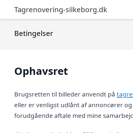
Tagrenovering-silkeborg.dk
Betingelser
Ophavsret
Brugsretten til billeder anvendt på
tagre
eller er venligst udlånt af annoncører 
forudgående aftale med mine samarbejds