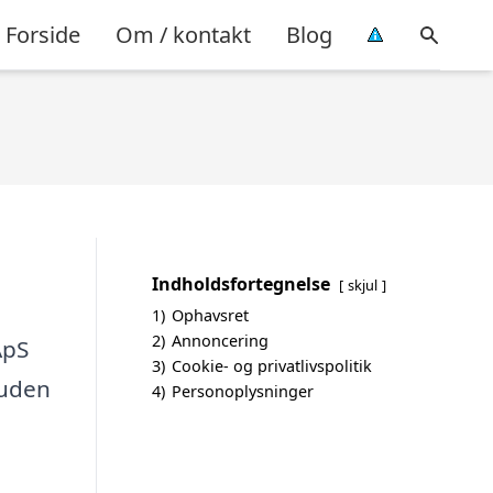
Forside
Om / kontakt
Blog
Indholdsfortegnelse
skjul
1)
Ophavsret
2)
Annoncering
ApS
3)
Cookie- og privatlivspolitik
 uden
4)
Personoplysninger