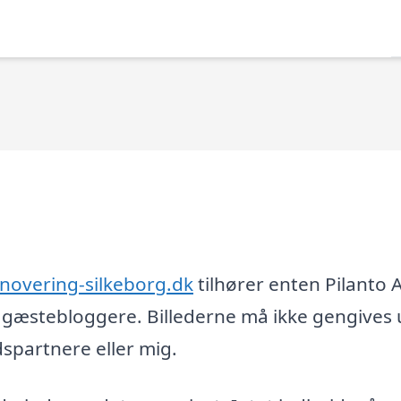
novering-silkeborg.dk
tilhører enten Pilanto 
og gæstebloggere. Billederne må ikke gengives
partnere eller mig.