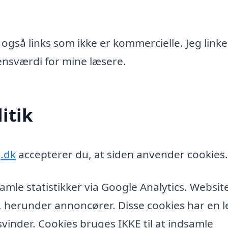
 også links som ikke er kommercielle. Jeg linke
idensværdi for mine læsere.
itik
.dk
accepterer du, at siden anvender cookies.
amle statistikker via Google Analytics. Websit
, herunder annoncører. Disse cookies har en l
vinder. Cookies bruges IKKE til at indsamle