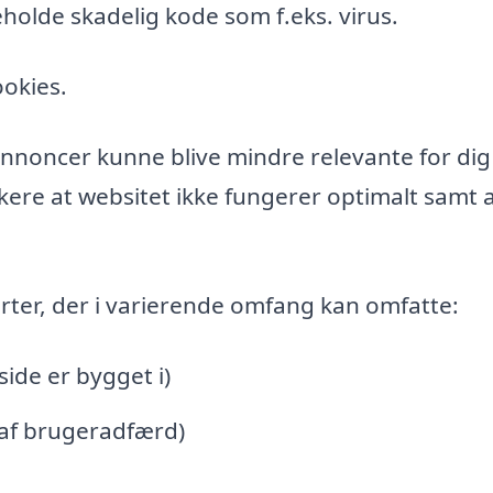
holde skadelig kode som f.eks. virus.
ookies.
l annoncer kunne blive mindre relevante for di
ere at websitet ikke fungerer optimalt samt a
rter, der i varierende omfang kan omfatte:
de er bygget i)
 af brugeradfærd)