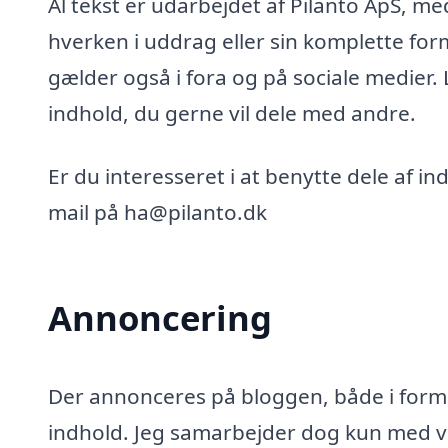
Al tekst er udarbejdet af Pilanto ApS, m
hverken i uddrag eller sin komplette for
gælder også i fora og på sociale medier.
indhold, du gerne vil dele med andre.
Er du interesseret i at benytte dele af i
mail på ha@pilanto.dk
Annoncering
Der annonceres på bloggen, både i form 
indhold. Jeg samarbejder dog kun med vi