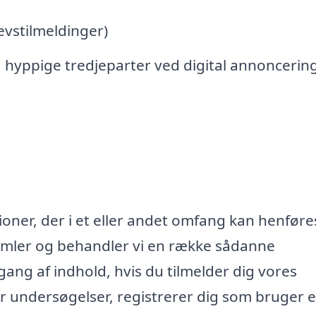
vstilmeldinger)
 hyppige tredjeparter ved digital annoncerin
oner, der i et eller andet omfang kan henføres
samler og behandler vi en række sådanne
lgang af indhold, hvis du tilmelder dig vores
r undersøgelser, registrerer dig som bruger e