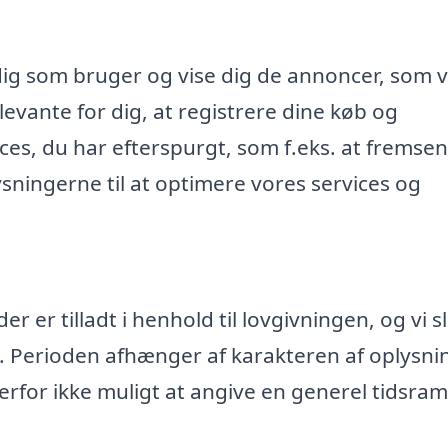
dig som bruger og vise dig de annoncer, som v
evante for dig, at registrere dine køb og
ices, du har efterspurgt, som f.eks. at fremse
ningerne til at optimere vores services og
 er tilladt i henhold til lovgivningen, og vi s
. Perioden afhænger af karakteren af oplysn
rfor ikke muligt at angive en generel tidsr