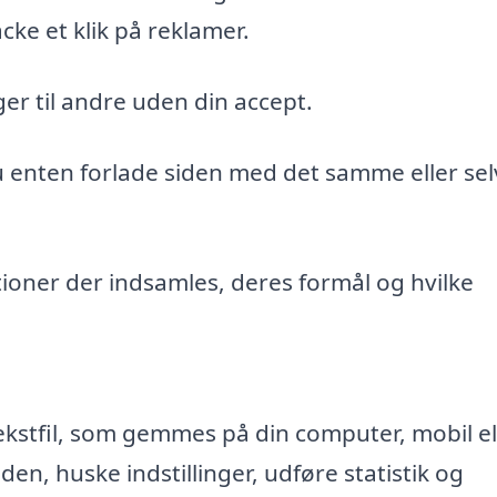
cke et klik på reklamer.
er til andre uden din accept.
du enten forlade siden med det samme eller sel
ioner der indsamles, deres formål og hvilke
ekstfil, som gemmes på din computer, mobil el
n, huske indstillinger, udføre statistik og