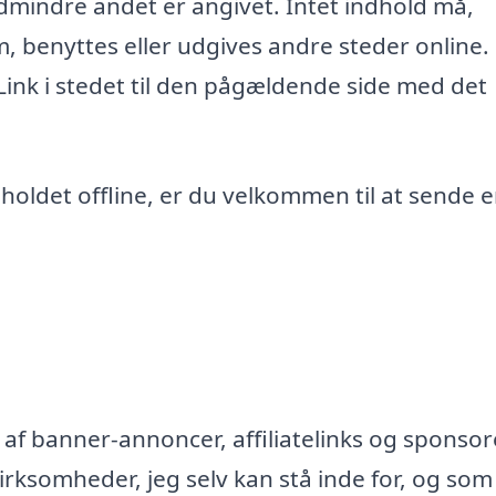
edmindre andet er angivet. Intet indhold må,
m, benyttes eller udgives andre steder online.
 Link i stedet til den pågældende side med det
ndholdet offline, er du velkommen til at sende 
af banner-annoncer, affiliatelinks og sponsor
rksomheder, jeg selv kan stå inde for, og som