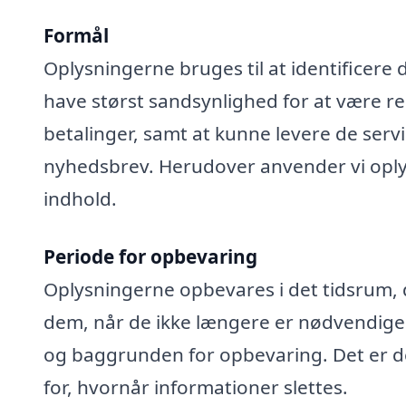
Formål
Oplysningerne bruges til at identificere 
have størst sandsynlighed for at være rel
betalinger, samt at kunne levere de serv
nyhedsbrev. Herudover anvender vi oplys
indhold.
Periode for opbevaring
Oplysningerne opbevares i det tidsrum, der
dem, når de ikke længere er nødvendige
og baggrunden for opbevaring. Det er de
for, hvornår informationer slettes.